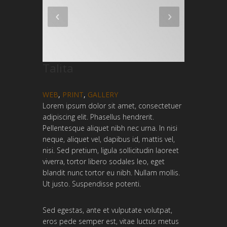
Talita
WEB
,
PRINT
,
GALLERY
Lorem ipsum dolor sit amet, consectetuer
adipiscing elit. Phasellus hendrerit.
Pellentesque aliquet nibh nec urna. In nisi
neque, aliquet vel, dapibus id, mattis vel,
nisi. Sed pretium, ligula sollicitudin laoreet
viverra, tortor libero sodales leo, eget
blandit nunc tortor eu nibh. Nullam mollis.
Ut justo. Suspendisse potenti.
Sed egestas, ante et vulputate volutpat,
eros pede semper est, vitae luctus metus