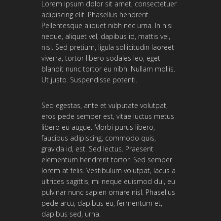
Lorem ipsum dolor sit amet, consectetuer
adipiscing elit. Phasellus hendrerit.
Pellentesque aliquet nibh nec urna. In nisi
neque, aliquet vel, dapibus id, mattis vel,
nisi. Sed pretium, ligula sollicitudin laoreet
viverra, tortor libero sodales leo, eget
blandit nunc tortor eu nibh. Nullam mollis.
Ut justo. Suspendisse potenti.
Sed egestas, ante et vulputate volutpat,
eros pede semper est, vitae luctus metus
libero eu augue. Morbi purus libero,
faucibus adipiscing, commodo quis,
gravida id, est. Sed lectus. Praesent
elementum hendrerit tortor. Sed semper
lorem at felis. Vestibulum volutpat, lacus a
ultrices sagittis, mi neque euismod dui, eu
pulvinar nunc sapien ornare nisl. Phasellus
pede arcu, dapibus eu, fermentum et,
dapibus sed, urna.