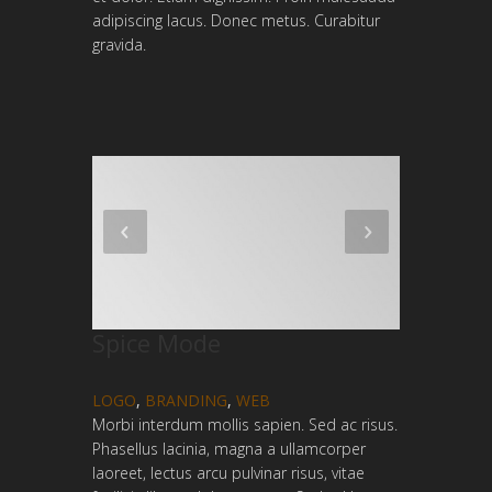
adipiscing lacus. Donec metus. Curabitur
gravida.
Spice Mode
LOGO
,
BRANDING
,
WEB
Morbi interdum mollis sapien. Sed ac risus.
Phasellus lacinia, magna a ullamcorper
laoreet, lectus arcu pulvinar risus, vitae