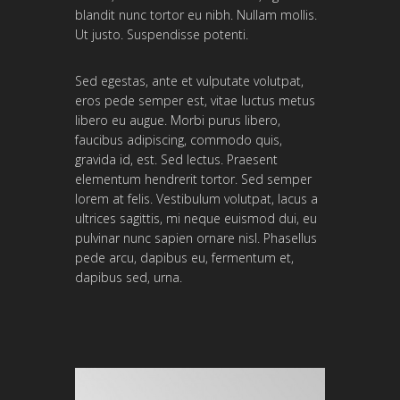
blandit nunc tortor eu nibh. Nullam mollis.
Ut justo. Suspendisse potenti.
Sed egestas, ante et vulputate volutpat,
eros pede semper est, vitae luctus metus
libero eu augue. Morbi purus libero,
faucibus adipiscing, commodo quis,
gravida id, est. Sed lectus. Praesent
elementum hendrerit tortor. Sed semper
lorem at felis. Vestibulum volutpat, lacus a
ultrices sagittis, mi neque euismod dui, eu
pulvinar nunc sapien ornare nisl. Phasellus
pede arcu, dapibus eu, fermentum et,
dapibus sed, urna.