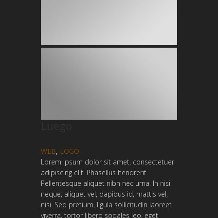
Luego
WEB
,
LOGO
Lorem ipsum dolor sit amet, consectetuer
adipiscing elit. Phasellus hendrerit.
Pellentesque aliquet nibh nec urna. In nisi
neque, aliquet vel, dapibus id, mattis vel,
nisi. Sed pretium, ligula sollicitudin laoreet
viverra, tortor libero sodales leo, eget