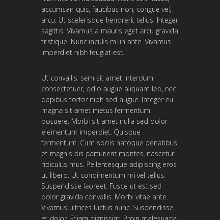
accumsan quis, faucibus non, congue vel,
arcu. Ut scelerisque hendrerit tellus. Integer
sagittis. Vivamus a mauris eget arcu gravida
tristique. Nunc iaculis mi in ante. Vivamus
imperdiet nibh feugiat est.
Ut convallis, sem sit amet interdum
consectetuer, odio augue aliquam leo, nec
dapibus tortor nibh sed augue. Integer eu
magna sit amet metus fermentum
posuere. Morbi sit amet nulla sed dolor
elementum imperdiet. Quisque
fermentum. Cum sociis natoque penatibus
et magnis dis parturient montes, nascetur
ridiculus mus. Pellentesque adipiscing eros
ut libero. Ut condimentum mi vel tellus.
Suspendisse laoreet. Fusce ut est sed
dolor gravida convallis. Morbi vitae ante.
Vivamus ultrices luctus nunc. Suspendisse
et dolor. Etiam dignissim. Proin malesuada