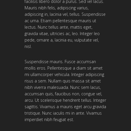
facilisis libero dolor a purus. Sed vel lacus.
Mauris nibh felis, adipiscing varius,
adipiscing in, lacinia vel, tellus. Suspendisse
ac urna. Etiam pellentesque mauris ut
lectus. Nunc tellus ante, mattis eget,
gravida vitae, ultricies ac, leo. Integer leo
pede, ornare a, lacinia eu, vulputate vel,
nisl.
Suspendisse mauris. Fusce accumsan
mollis eros. Pellentesque a diam sit amet
mi ullamcorper vehicula. Integer adipiscing
risus a sem. Nullam quis massa sit amet
nibh viverra malesuada. Nunc sem lacus,
accumsan quis, faucibus non, congue vel,
arcu. Ut scelerisque hendrerit tellus. Integer
sagittis. Vivamus a mauris eget arcu gravida
tristique. Nunc iaculis mi in ante. Vivamus
imperdiet nibh feugiat est.