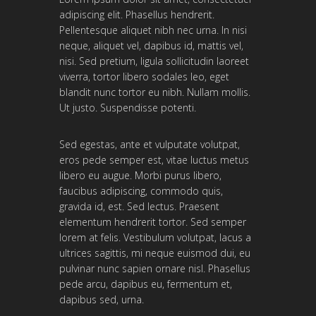
adipiscing elit. Phasellus hendrerit.
Pellentesque aliquet nibh nec urna. In nisi
neque, aliquet vel, dapibus id, mattis vel,
nisi. Sed pretium, ligula sollicitudin laoreet
viverra, tortor libero sodales leo, eget
blandit nunc tortor eu nibh. Nullam mollis.
Ut justo. Suspendisse potenti.
Sed egestas, ante et vulputate volutpat,
eros pede semper est, vitae luctus metus
libero eu augue. Morbi purus libero,
faucibus adipiscing, commodo quis,
gravida id, est. Sed lectus. Praesent
elementum hendrerit tortor. Sed semper
lorem at felis. Vestibulum volutpat, lacus a
ultrices sagittis, mi neque euismod dui, eu
pulvinar nunc sapien ornare nisl. Phasellus
pede arcu, dapibus eu, fermentum et,
dapibus sed, urna.