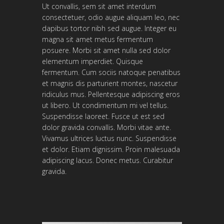
Ut convallis, sem sit amet interdum
consectetuer, odio augue aliquam leo, nec
dapibus tortor nibh sed augue. Integer eu
magna sit amet metus fermentum
posuere. Morbi sit amet nulla sed dolor
elementum imperdiet. Quisque
fermentum. Cum sociis natoque penatibus
et magnis dis parturient montes, nascetur
ridiculus mus. Pellentesque adipiscing eros
ut libero. Ut condimentum mi vel tellus.
Suspendisse laoreet. Fusce ut est sed
dolor gravida convallis. Morbi vitae ante.
Vivamus ultrices luctus nunc. Suspendisse
et dolor. Etiam dignissim. Proin malesuada
adipiscing lacus. Donec metus. Curabitur
gravida.