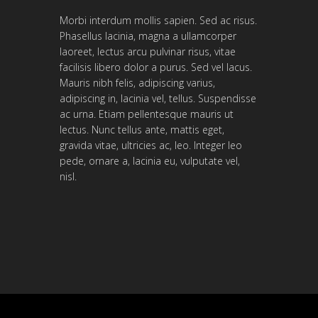
Morbi interdum mollis sapien. Sed ac risus.
Phasellus lacinia, magna a ullamcorper
laoreet, lectus arcu pulvinar risus, vitae
facilisis libero dolor a purus. Sed vel lacus.
Mauris nibh felis, adipiscing varius,
adipiscing in, lacinia vel, tellus. Suspendisse
ac urna. Etiam pellentesque mauris ut
lectus. Nunc tellus ante, mattis eget,
gravida vitae, ultricies ac, leo. Integer leo
pede, ornare a, lacinia eu, vulputate vel,
nisl.